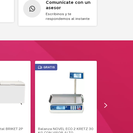
Comunícate con un
asesor
Escribinos y te
respondemos al instante
GRATIS
tal BRIKET 2P
Balanza NOVEL ECO 2 KRETZ 30
Heladera Candy
KG CON VISOR ALTO