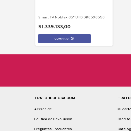
Smart TV Noblex 65" UHD DK65X6550
$1.339.133,00
TRATOHECHOSA.COM
TRATO
Acerca de
Mi cart
Política de Devolución
Crédito
Preguntas Frecuentes
Catálog