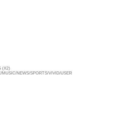
 (X2)
/MUSIC/NEWS/SPORTS/VIVID/USER