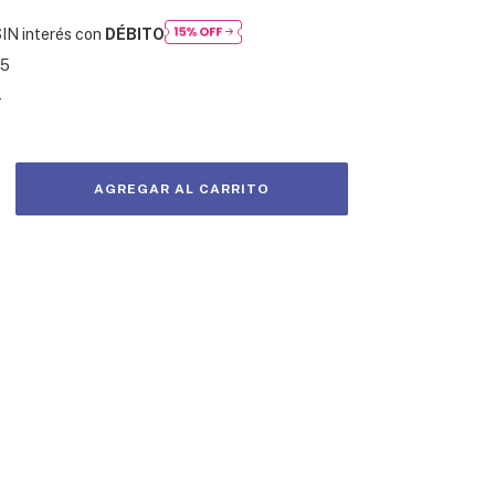
IN interés con
DÉBITO
15
s