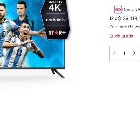
Cuotas S
12
x
$138.419,
Ver más detalle
Envío gratis