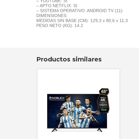
– YOUTUBE: SI
– APTO NETFLIX: SI
– SISTEMA OPERATIVO: ANDROID TV (11)
DIMENSIONES:
MEDIDAS SIN BASE (CM): 129,3 x 80,6 x 11,3
PESO NETO (KG): 14.2
Productos similares