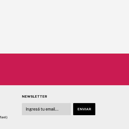
NEWSLETTER
fael)