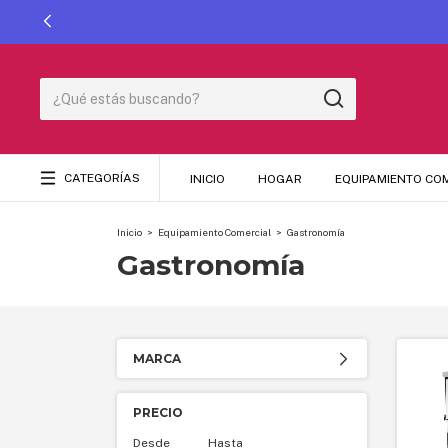
CATEGORÍAS
INICIO
HOGAR
EQUIPAMIENTO CO
Inicio
>
Equipamiento Comercial
>
Gastronomía
Gastronomía
MARCA
PRECIO
Desde
Hasta