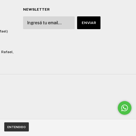
NEWSLETTER
fael)
 Rafael,
ENTENDIDO
o