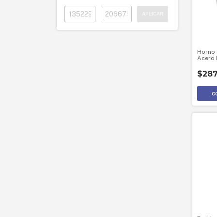
APLICAR
Horno 
Acero 
$287