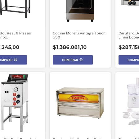
Sol Real 6 Pizzas
Cocina Morelli Vintage Touch
Carlitero D
Inox.
550
Línea Econ
.245,00
$1.386.081,10
$287.15