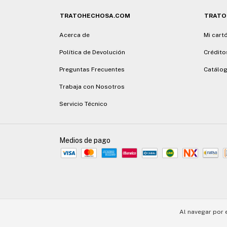
TRATOHECHOSA.COM
TRATO
Acerca de
Mi cart
Política de Devolución
Crédito
Preguntas Frecuentes
Catálog
Trabaja con Nosotros
Servicio Técnico
Medios de pago
Al navegar por 
Copyright Trato Hecho SA - 30715701193 - 2026. Todos los derechos reser