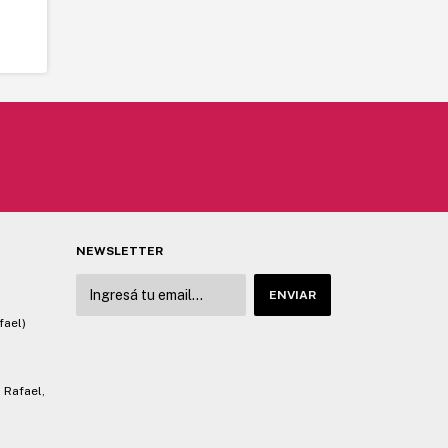
NEWSLETTER
fael)
 Rafael,