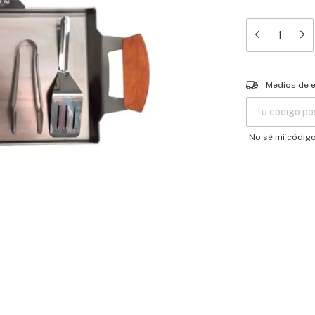
Entregas para el
Medios de 
No sé mi códig