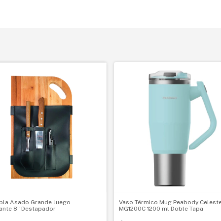
abla Asado Grande Juego
Vaso Térmico Mug Peabody Celeste
ante 8" Destapador
MG1200C 1200 ml Doble Tapa