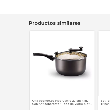
Productos similares
Olla pochoclos Pipo Oveira 22 cm 4.8L
Set T
Con Antiadherente + Tapa de Vidrio plata
Trinch
cod. 9180