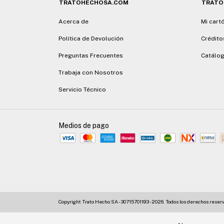
TRATOHECHOSA.COM
TRATO
Acerca de
Mi cart
Política de Devolución
Crédito
Preguntas Frecuentes
Catálog
Trabaja con Nosotros
Servicio Técnico
Medios de pago
Copyright Trato Hecho SA - 30715701193 - 2026. Todos los derechos reser