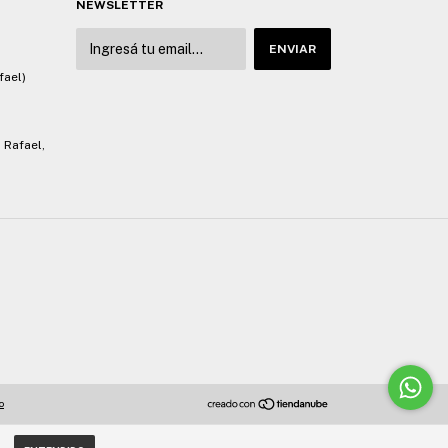
NEWSLETTER
fael)
 Rafael,
o