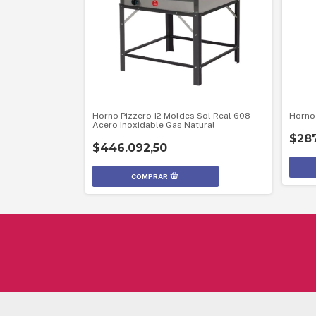
Horno Pizzero 12 Moldes Sol Real 608
Horno 
Acero Inoxidable Gas Natural
$287
$446.092,50