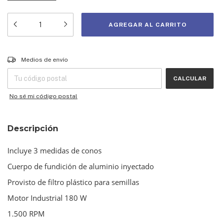
Entregas para el CP:
CAMBIAR CP
Medios de envío
CALCULAR
No sé mi código postal
Descripción
Incluye 3 medidas de conos
Cuerpo de fundición de aluminio inyectado
Provisto de filtro plástico para semillas
Motor Industrial 180 W
1.500 RPM