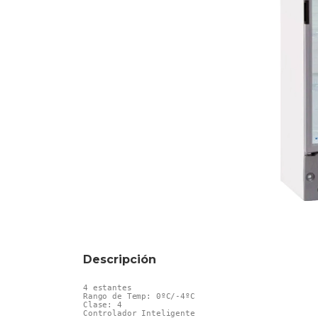
Descripción
4 estantes

Rango de Temp: 0ºC/-4ºC

Clase: 4

Controlador Inteligente
