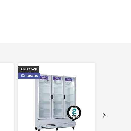
SIN STOCK
SIN STOCK
GRATIS