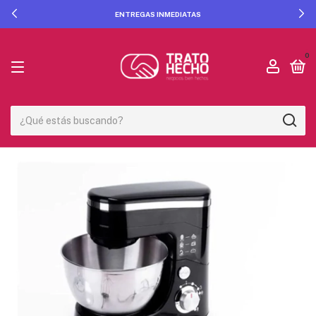
ENTREGAS INMEDIATAS
0