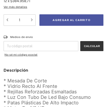
12
x
$384.958,71
Ver más detalles
Entregas para el CP:
CAMBIAR CP
Medios de envío
CALCULAR
No sé mi código postal
Descripción
* Mesada De Corte
* Vidrio Recto Al Frente
* Rejillas Reforzadas Esmaltadas
* Luz Con Tubo De Led Bajo Consumo
* Patas Plásticas De Alto Impacto