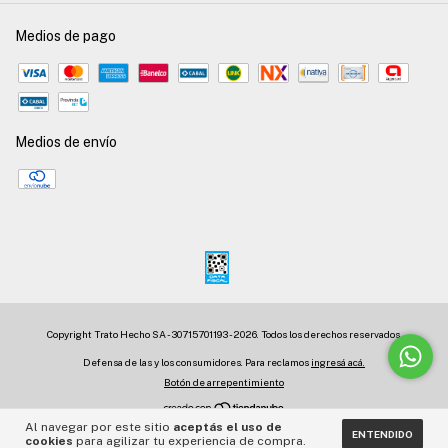
Medios de pago
Medios de envío
Copyright Trato Hecho SA - 30715701193 - 2026. Todos los derechos reservados.
Defensa de las y los consumidores. Para reclamos
ingresá acá.
Botón de arrepentimiento
Al navegar por este sitio
aceptás el uso de
ENTENDIDO
cookies
para agilizar tu experiencia de compra.