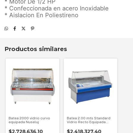
* Motor De 1/2 HP
* Confeccionada en acero Inoxidable
* Aislacion En Poliestireno
Productos similares
Batea 2000 vidrio curvo
Batea 2.00 mts Standard
equipada Nuseluj
Vidrio Recto Equipada
2000R Bestcold
$2.728.636,10
$2.418.327,40