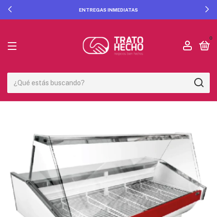
ENTREGAS INMEDIATAS
0