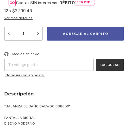
Cuotas SIN interés con
DÉBITO
12
x
$3.299,48
Ver más detalles
Entregas para el CP:
CAMBIAR CP
Medios de envío
CALCULAR
No sé mi código postal
Descripción
"BALANZA DE BAÑO DAEWOO BS8650"
PANTALLA DIGITAL
DISEÑO MODERNO