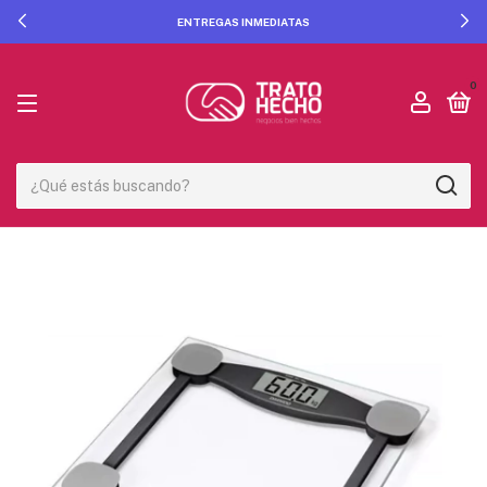
ENTREGAS INMEDIATAS
0