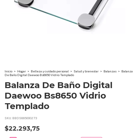
Inicio
>
Hogar
>
Belleza y cuidado personal
>
Salud y bienestar
>
Balanzas
>
Balanza
De Baño Digital Daewoo Bs8650 Vidrio Templado
Balanza De Baño Digital
Daewoo Bs8650 Vidrio
Templado
SKU:
BBDS865000273
$22.293,75