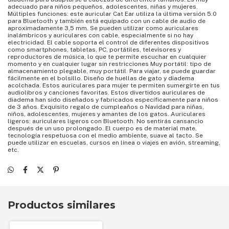
adecuado para niños pequeños, adolescentes, niñas y mujeres.
Múltiples funciones: este auricular Cat Ear utiliza la última versión 5.0
para Bluetooth y también está equipado con un cable de audio de
aproximadamente 3,5 mm. Se pueden utilizar como auriculares
inalámbricos y auriculares con cable, especialmente si no hay
electricidad. El cable soporta el control de diferentes dispositivos
como smartphones, tabletas, PC, portátiles, televisores y
reproductores de música, lo que te permite escuchar en cualquier
momento y en cualquier lugar sin restricciones Muy portátil: tipo de
almacenamiento plegable, muy portátil. Para viajar, se puede guardar
fácilmente en el bolsillo. Diseño de huellas de gato y diadema
acolchada. Estos auriculares para mujer te permiten sumergirte en tus
audiolibros y canciones favoritas. Estos divertidos auriculares de
diadema han sido diseñados y fabricados específicamente para niños
de 3 años. Exquisito regalo de cumpleaños o Navidad para niñas,
niños, adolescentes, mujeres y amantes de los gatos. Auriculares
ligeros: auriculares ligeros con Bluetooth. No sentirás cansancio
después de un uso prolongado. El cuerpo es de material mate,
tecnología respetuosa con el medio ambiente, suave al tacto. Se
puede utilizar en escuelas, cursos en línea o viajes en avión, streaming,
etc.
Productos similares