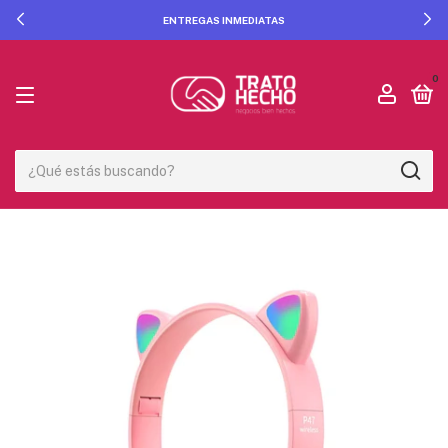
ENTREGAS INMEDIATAS
0