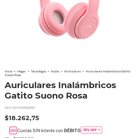
Inicio
>
Hogar
>
Tecnología
>
Audio
>
Auriculares
>
Auriculares Inalámbricos Gatito
Suono Rosa
Auriculares Inalámbricos
Gatito Suono Rosa
SKU:
0AYV010103285
$18.262,75
Cuotas SIN interés con
DÉBITO